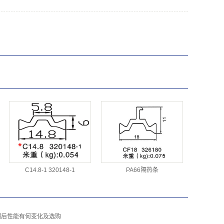
C14.8-1 320148-1
PA66隔热条
潮后性能有何变化及选购