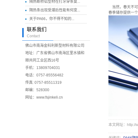
隔热断桥铝型材在打牙穿条复...
当然，春天不可
隔热条出现受潮后性能有何变...
春季储存提供一个
关于PA66，你不得不知的...
联系我们
Contact
佛山市南海金科利新型材料有限公司
地址：广东省佛山市南海区里水镇和
顺共同工业区西16号
手机：13809704031
电话：0757-85556482
传真: 0757-85511319
邮编：528300
网址：www.fsjinkeli.cn
本文网址：http://www