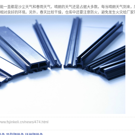
能一直都是沙尘天气和春雨天气，晴朗的天气还是占据大多数。每当晴朗天气到来，厂
相对良好的环境。另外，春天比较干燥，仓库中还要注意防火，避免发生火灾给厂家
.fsjinkeli.cn/news/474.html