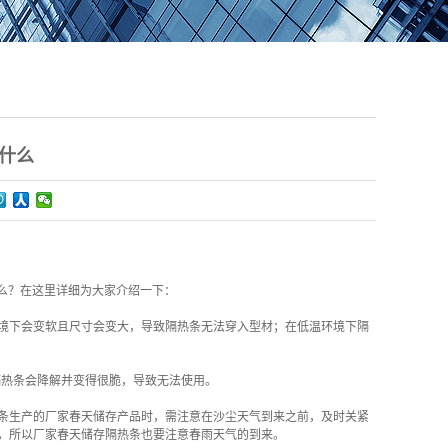
什么
什么？在这里详细为大家介绍一下：
境下会变软且尺寸会变大，导致隔热条无法穿入型材；在低温环境下隔
隔热条会降解并变得很脆，导致无法使用。
条生产的厂家春天储存产品时，需注意在沙尘天气到来之前，及时关紧
断，所以厂家春天储存隔热条也要注意春雨天气的到来。