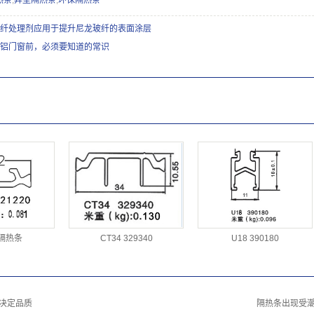
热条
,
异型隔热条
,
环保隔热条
纤处理剂应用于提升尼龙玻纤的表面涂层
铝门窗前，必须要知道的常识
隔热条
CT34 329340
U18 390180
决定品质
隔热条出现受