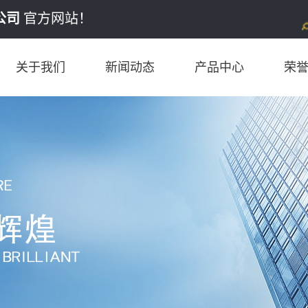
公司
官方网站！
关于我们
新闻动态
产品中心
荣
公司简介
公司新闻
10MM
行业动态
12MM
产品知识
14.8MM
16MM
18MM
18.6MM
20MM
22MM