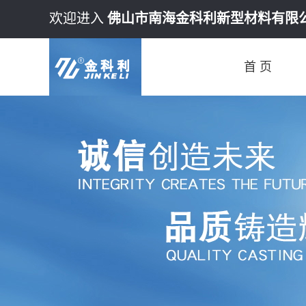
欢迎进入
佛山市南海金科利新型材料有限
首 页