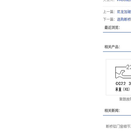
关键词：
PA66隔
上一篇：
尼龙加玻
下一篇：
选购断桥
最近浏览：
相关产品：
聚酰胺
相关新闻：
断桥铝门窗细节