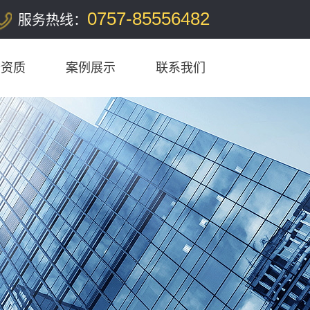
0757-85556482
服务热线：
誉资质
案例展示
联系我们
工程案例