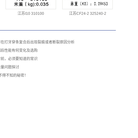
江苏I10 310100
江苏CF24-2 325240-2
材在打牙穿条复合后出现裂痕或者断裂原因分析
潮后性能有何变化及选购
窗前，必须要知道的常识
质量问题探讨
你不得不知的秘密！