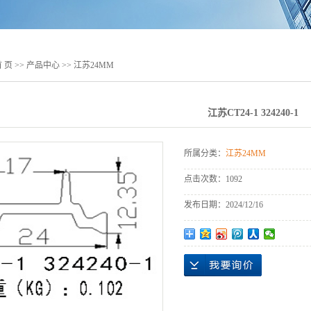
江苏24MM
江苏25MM
江苏26MM
 页
>>
产品中心
>>
江苏24MM
江苏27MM
江苏CT24-1 324240-1
江苏28MM
江苏30MM
所属分类：
江苏24MM
江苏32MM
点击次数：
1092
江苏34MM
发布日期：
2024/12/16
江苏45MM
江苏幕墙、工业材专
用系列