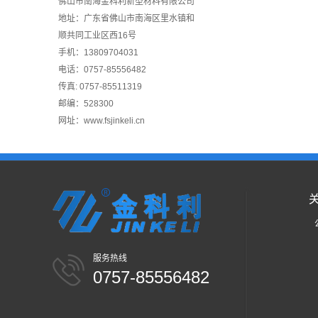
佛山市南海金科利新型材料有限公司
地址：广东省佛山市南海区里水镇和
顺共同工业区西16号
手机：13809704031
电话：0757-85556482
传真: 0757-85511319
邮编：528300
网址：www.fsjinkeli.cn
服务热线
0757-85556482