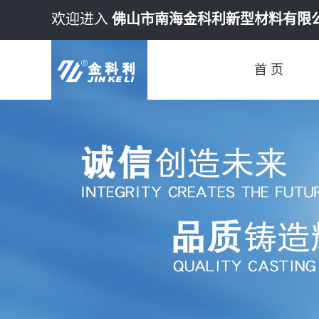
欢迎进入
佛山市南海金科利新型材料有限
首 页