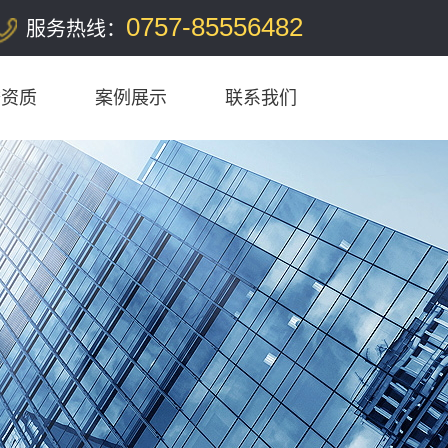
0757-85556482
服务热线：
誉资质
案例展示
联系我们
工程案例