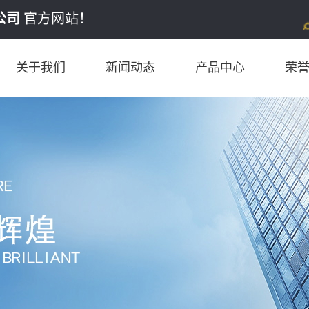
公司
官方网站！
关于我们
新闻动态
产品中心
荣
公司简介
公司新闻
江苏10MM
行业动态
江苏12MM
产品知识
江苏14.8MM
江苏16MM
江苏18MM
江苏18.6MM
江苏20MM
江苏22MM