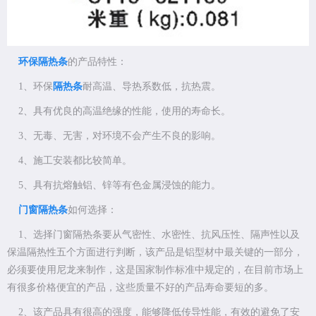
环保隔热条
的产品特性：
1、环保
隔热条
耐高温、导热系数低，抗热震。
2、具有优良的高温绝缘的性能，使用的寿命长。
3、无毒、无害，对环境不会产生不良的影响。
4、施工安装都比较简单。
5、具有抗熔触铝、锌等有色金属浸蚀的能力。
门窗隔热条
如何选择：
1、选择门窗隔热条要从气密性、水密性、抗风压性、隔声性以及
保温隔热性五个方面进行判断，该产品是铝型材中最关键的一部分，
必须要使用尼龙来制作，这是国家制作标准中规定的，在目前市场上
有很多价格便宜的产品，这些质量不好的产品寿命要短的多。
2、该产品具有很高的强度，能够降低传导性能，有效的避免了安