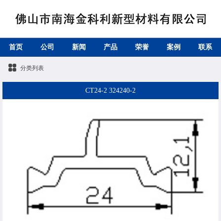
首页
公司
新闻
产品
荣誉
案例
联系
分类列表
CT24-2 324240-2